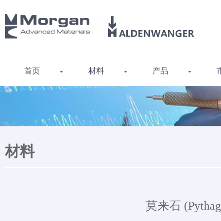
首页
材料
产品
材料
莫来石 (Pythago