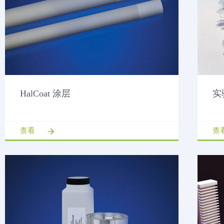
HalCoat 涂层
实
查看
查