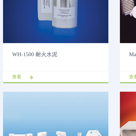
WH-1500 耐火水泥
M
查看
查