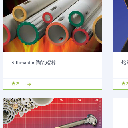
Sillimantin 陶瓷辊棒
熔
查看
查