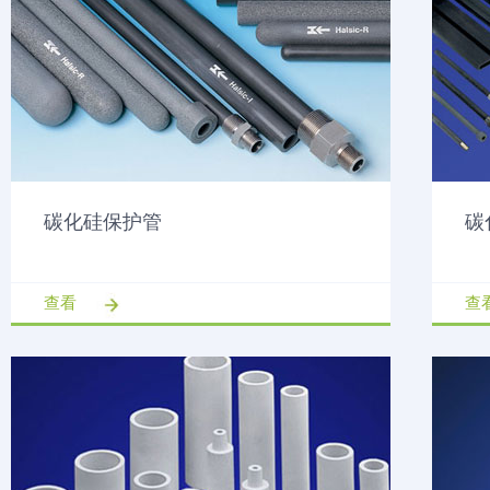
碳化硅保护管
碳
查看
查